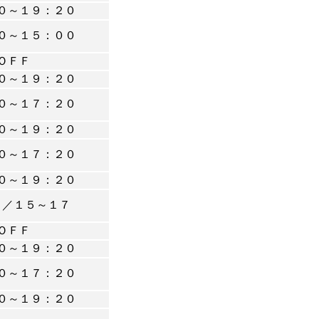
０～１９：２０
０～１５：００
ＯＦＦ
０～１９：２０
０～１７：２０
０～１９：２０
０～１７：２０
０～１９：２０
２／１５～１７
ＯＦＦ
０～１９：２０
０～１７：２０
０～１９：２０