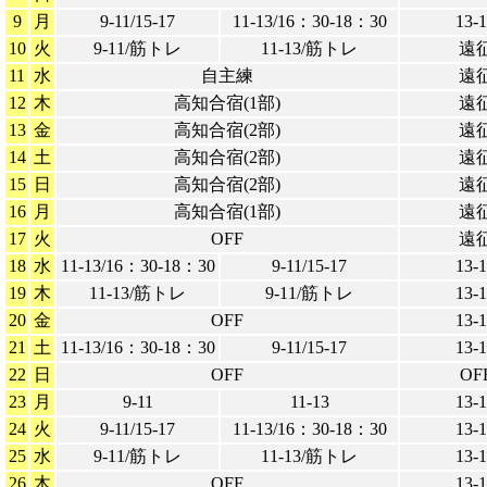
9
月
9-11/15-17
11-13/16：30-18：30
13-
10
火
9-11/筋トレ
11-13/筋トレ
遠
11
水
自主練
遠
12
木
高知合宿(1部)
遠
13
金
高知合宿(2部)
遠
14
土
高知合宿(2部)
遠
15
日
高知合宿(2部)
遠
16
月
高知合宿(1部)
遠
17
火
OFF
遠
18
水
11-13/16：30-18：30
9-11/15-17
13-
19
木
11-13/筋トレ
9-11/筋トレ
13-
20
金
OFF
13-
21
土
11-13/16：30-18：30
9-11/15-17
13-
22
日
OFF
OF
23
月
9-11
11-13
13-
24
火
9-11/15-17
11-13/16：30-18：30
13-
25
水
9-11/筋トレ
11-13/筋トレ
13-
26
木
OFF
13-