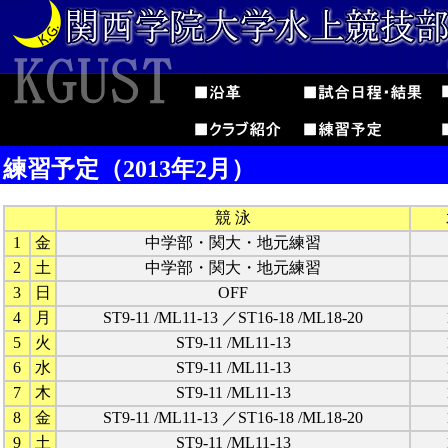
練習予定（2013年2月）
競 泳
1
金
中学部・関大・地元練習
2
土
中学部・関大・地元練習
3
日
OFF
4
月
ST9-11 /ML11-13 ／ST16-18 /ML18-20
5
火
ST9-11 /ML11-13
6
水
ST9-11 /ML11-13
7
木
ST9-11 /ML11-13
8
金
ST9-11 /ML11-13 ／ST16-18 /ML18-20
9
土
ST9-11 /ML11-13