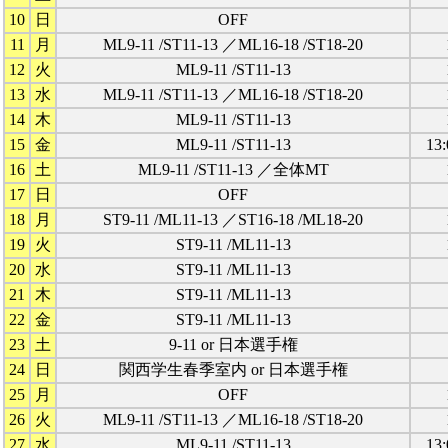
10
日
OFF
11
月
ML9-11 /ST11-13 ／ML16-18 /ST18-20
12
火
ML9-11 /ST11-13
13
水
ML9-11 /ST11-13 ／ML16-18 /ST18-20
14
木
ML9-11 /ST11-13
15
金
ML9-11 /ST11-13
13:
16
土
ML9-11 /ST11-13 ／全体MT
17
日
OFF
18
月
ST9-11 /ML11-13 ／ST16-18 /ML18-20
19
火
ST9-11 /ML11-13
20
水
ST9-11 /ML11-13
21
木
ST9-11 /ML11-13
22
金
ST9-11 /ML11-13
23
土
9-11 or 日本選手権
24
日
関西学生春季室内 or 日本選手権
25
月
OFF
26
火
ML9-11 /ST11-13 ／ML16-18 /ST18-20
27
水
ML9-11 /ST11-13
13: